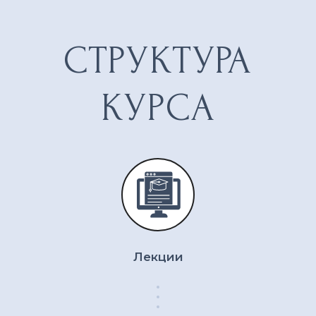
ЗАПИСАТЬСЯ НА КОНСУЛЬТАЦИЮ
info@elladetkova.com
Сведения об образовательной организации
Лекции
Министерство науки и высшего образования РФ
Министерство просвещения РФ в сети "Интернет"
Политика конфиденциальности