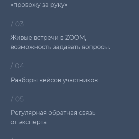
СТРУКТУРА
КУРСА