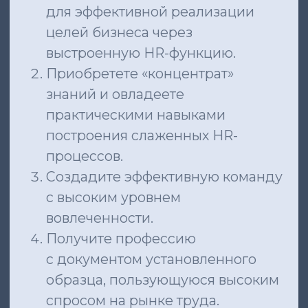
с документом установленного
образца, пользующуюся высоким
спросом на рынке труда.
Станете полноправным HR
бизнес-партнером — правой
рукой собственника / первого
лица компании.
ЗАПИСАТЬСЯ НА КОНСУЛЬТАЦИЮ
ДЛЯ КОГО HR-
АКАДЕМИЯ