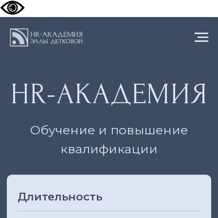
HR-АКАДЕМИЯ
Обучение и повышение
квалификации
Длительность
2 месяца
52 академических часа
Формат