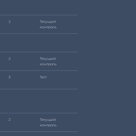
2
Текущий
контроль
2
Текущий
контроль
3
Тест
2
Текущий
контроль