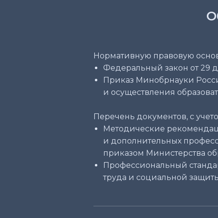
О
Нормативную правовую основ
Федеральный закон от 29 д
Приказ Минобрнауки России
и осуществления образова
Перечень документов, с учет
Методические рекомендаци
и дополнительных професси
приказом Министерства обр
Профессиональный стандар
труда и социальной защиты