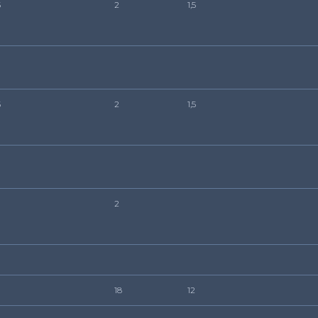
5
2
1,5
5
2
1,5
2
18
12