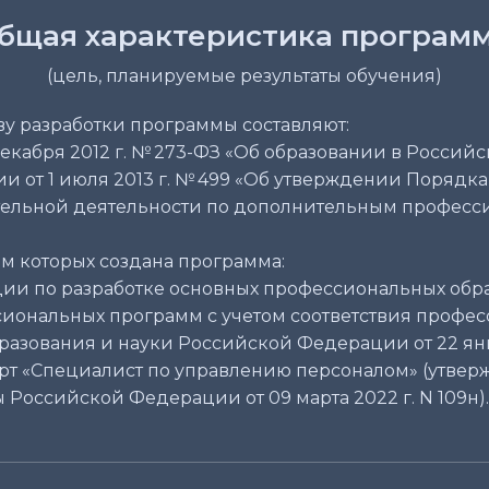
бщая характеристика програм
(цель, планируемые результаты обучения)
у разработки программы составляют:
екабря 2012 г. № 273-ФЗ «Об образовании в Россий
 от 1 июля 2013 г. № 499 «Об утверждении Порядк
тельной деятельности по дополнительным профес
ом которых создана программа:
и по разработке основных профессиональных обр
ональных программ с учетом соответствия професс
азования и науки Российской Федерации от 22 янва
т «Специалист по управлению персоналом» (утвер
 Российской Федерации от 09 марта 2022 г. N 109н).