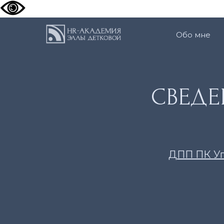
Обо мне
СВЕДЕ
ДПП ПК Уп