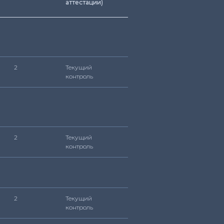
аттестации)
2
Текущий
контроль
2
Текущий
контроль
2
Текущий
контроль