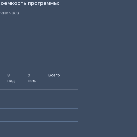
оемкость программы:
ких часа
8
9
Всего
нед.
нед.