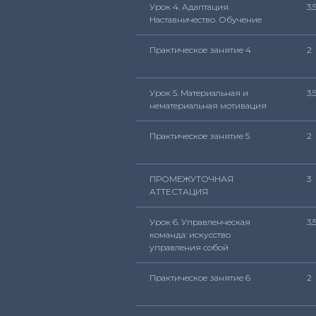
Урок 4. Адаптация.
3,
Наставничество. Обучение
Практическое занятие 4
2
Урок 5. Материальная и
3,
нематериальная мотивация
Практическое занятие 5
2
ПРОМЕЖУТОЧНАЯ
3
АТТЕСТАЦИЯ
Урок 6. Управленческая
3,
команда: искусство
управления собой
Практическое занятие 6
2