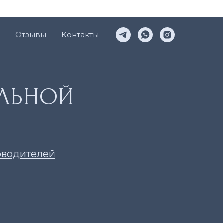
и
Отзывы
Контакты
ЕЛЬНОЙ
оводителей