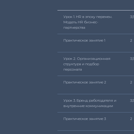
Урок 1. HR в эпоху перемен.
3,
Модель HR бизнес-
партнерства
Практическое занятие 1
2
Урок 2. Организационная
3,
структура и подбор
персонала
Практическое занятие 2
2
Урок 3. Бренд работодателя и
3,
внутренние коммуникации
Практическое занятие 3
2