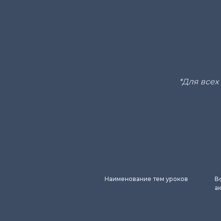
*Для всех
Наименование тем уроков
В
ак