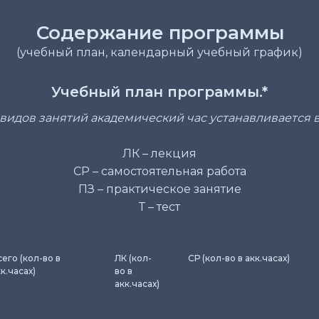
Содержание программы
(учебный план, календарный учебный график)
Учебный план программы.*
 видов занятий академический час устанавливается в
ЛК – лекция
СР – самостоятельная работа
ПЗ – практическое занятие
Т – тест
сего (кол-во в
ЛК (кол-
СР (кол-во в акк.часах)
к.часах)
во в
акк.часах)