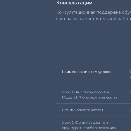
Консультации:
Консультационная поддержка обу
счет часов самостоятельной работ
Наименование тем уроков
1
Урок 1. HR в эпоху перемен.
3
Модель HR бизнес-партнерства
Практическое занятие 1
Урок 2. Организационная
структура и подбор персонала