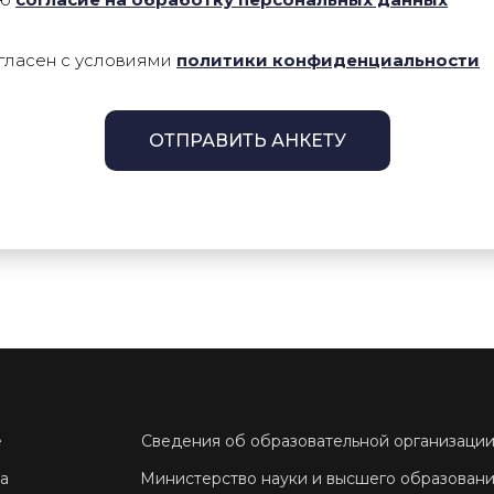
гласен с условиями
политики конфиденциальности
ОТПРАВИТЬ АНКЕТУ
е
Сведения об образовательной организаци
а
Министерство науки и высшего образован