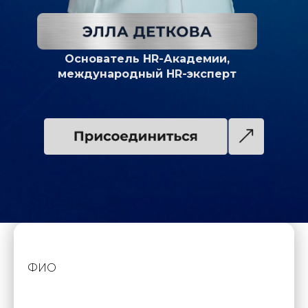
Основатель HR-Академии,
международный HR-эксперт
ФИО