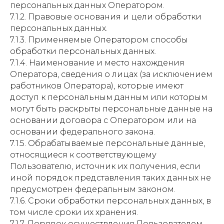
персональных данных Оператором.
7.1.2. Правовые основания и цели обработки
персональных данных.
7.1.3. Применяемые Оператором способы
обработки персональных данных.
7.1.4. Наименование и место нахождения
Оператора, сведения о лицах (за исключением
работников Оператора), которые имеют
доступ к персональным данным или которым
могут быть раскрыты персональные данные на
основании договора с Оператором или на
основании федерального закона.
7.1.5. Обрабатываемые персональные данные,
относящиеся к соответствующему
Пользователю, источник их получения, если
иной порядок представления таких данных не
предусмотрен федеральным законом.
7.1.6. Сроки обработки персональных данных, в
том числе сроки их хранения.
7.1.7. Порядок осуществления Пользователем