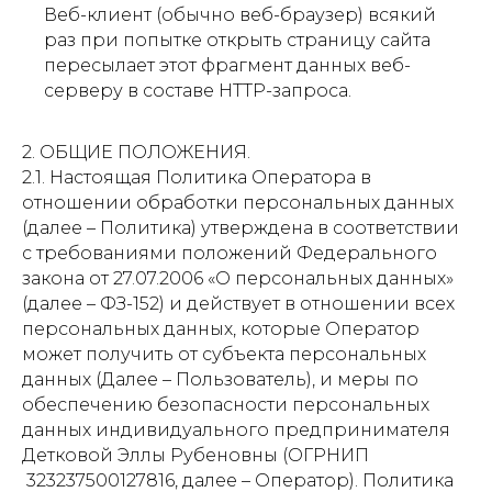
Веб-клиент (обычно веб-браузер) всякий
раз при попытке открыть страницу сайта
пересылает этот фрагмент данных веб-
серверу в составе HTTP-запроса.
2. ОБЩИЕ ПОЛОЖЕНИЯ.
2.1. Настоящая Политика Оператора в
отношении обработки персональных данных
(далее – Политика) утверждена в соответствии
с требованиями положений Федерального
закона от 27.07.2006 «О персональных данных»
(далее – ФЗ-152) и действует в отношении всех
персональных данных, которые Оператор
может получить от субъекта персональных
данных (Далее – Пользователь), и меры по
обеспечению безопасности персональных
данных индивидуального предпринимателя
Детковой Эллы Рубеновны (ОГРНИП
323237500127816, далее – Оператор). Политика