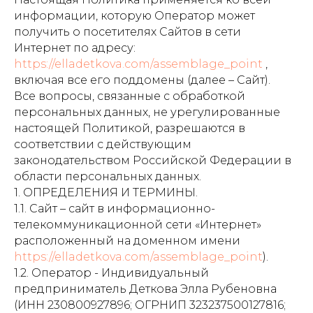
информации, которую Оператор может
получить о посетителях Сайтов в сети
Интернет по адресу:
https://elladetkova.com/assemblage_point
,
включая все его поддомены (далее – Сайт).
Все вопросы, связанные с обработкой
персональных данных, не урегулированные
настоящей Политикой, разрешаются в
соответствии с действующим
законодательством Российской Федерации в
области персональных данных.
1. ОПРЕДЕЛЕНИЯ И ТЕРМИНЫ.
1.1. Сайт – сайт в информационно-
телекоммуникационной сети «Интернет»
расположенный на доменном имени
https://elladetkova.com/assemblage_point
).
1.2. Оператор - Индивидуальный
предприниматель Деткова Элла Рубеновна
(ИНН 230800927896; ОГРНИП 323237500127816;