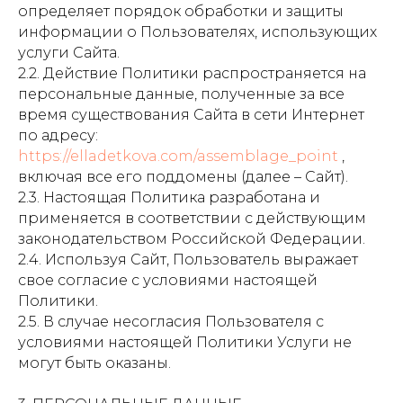
определяет порядок обработки и защиты
информации о Пользователях, использующих
услуги Сайта.
2.2. Действие Политики распространяется на
персональные данные, полученные за все
время существования Сайта в сети Интернет
по адресу:
https://elladetkova.com/assemblage_point
,
включая все его поддомены (далее – Сайт).
2.3. Настоящая Политика разработана и
применяется в соответствии с действующим
законодательством Российской Федерации.
2.4. Используя Сайт, Пользователь выражает
свое согласие с условиями настоящей
Политики.
2.5. В случае несогласия Пользователя с
условиями настоящей Политики Услуги не
могут быть оказаны.