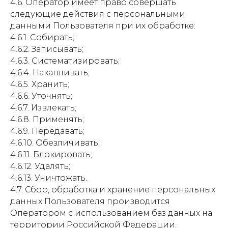
4.6. Оператор имеет право совершать
следующие действия с персональными
данными Пользователя при их обработке:
4.6.1. Собирать;
4.6.2. Записывать;
4.6.3. Систематизировать;
4.6.4. Накапливать;
4.6.5. Хранить;
4.6.6. Уточнять;
4.6.7. Извлекать;
4.6.8. Применять;
4.6.9. Передавать;
4.6.10. Обезличивать;
4.6.11. Блокировать;
4.6.12. Удалять;
4.6.13. Уничтожать.
4.7. Сбор, обработка и хранение персональных
данных Пользователя производится
Оператором с использованием баз данных на
территории Российской Федерации.