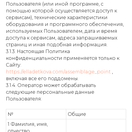
Пользователя (или иной программе, с
помощью которой осуществляется доступ к
сервисам), технические характеристики
оборудования и программного обеспечения,
используемых Пользователем, дата и время
доступа к сервисам, адреса запрашиваемых
страниц и иная подобная информация.
3.1.3. Настоящая Политика
конфиденциальности применяется только к
Сайту:
https://elladetkova.com/assemblage_point
,
включая все его поддомены.
3.1.4. Оператор может обрабатывать
следующие персональные данные
Пользователя:
№
Общие
1 Фамилия, имя,
отчество