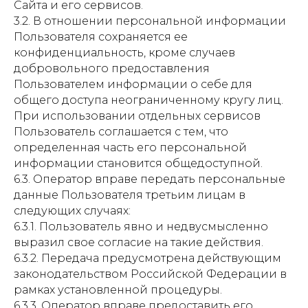
Сайта и его сервисов.
3.2. В отношении персональной информации
Пользователя сохраняется ее
конфиденциальность, кроме случаев
добровольного предоставления
Пользователем информации о себе для
общего доступа неограниченному кругу лиц.
При использовании отдельных сервисов
Пользователь соглашается с тем, что
определенная часть его персональной
информации становится общедоступной.
6.3. Оператор вправе передать персональные
данные Пользователя третьим лицам в
следующих случаях:
6.3.1. Пользователь явно и недвусмысленно
выразил свое согласие на такие действия.
6.3.2. Передача предусмотрена действующим
законодательством Российской Федерации в
рамках установленной процедуры.
6.3.3. Оператор вправе предоставить его