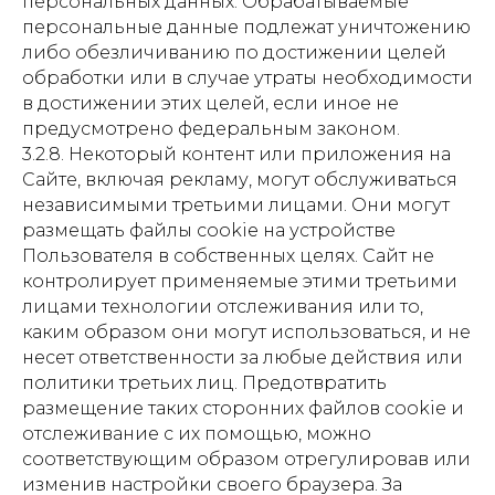
персональных данных. Обрабатываемые
персональные данные подлежат уничтожению
либо обезличиванию по достижении целей
обработки или в случае утраты необходимости
в достижении этих целей, если иное не
предусмотрено федеральным законом.
3.2.8. Некоторый контент или приложения на
Сайте, включая рекламу, могут обслуживаться
независимыми третьими лицами. Они могут
размещать файлы cookie на устройстве
Пользователя в собственных целях. Сайт не
контролирует применяемые этими третьими
лицами технологии отслеживания или то,
каким образом они могут использоваться, и не
несет ответственности за любые действия или
политики третьих лиц. Предотвратить
размещение таких сторонних файлов cookie и
отслеживание с их помощью, можно
соответствующим образом отрегулировав или
изменив настройки своего браузера. За