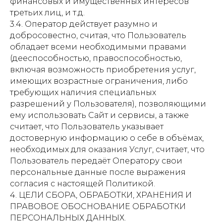
финансовых и имущественных интересов
третьих лиц, и т.д.
3.4. Оператор действует разумно и
добросовестно, считая, что Пользователь
обладает всеми необходимыми правами
(дееспособностью, правоспособностью,
включая возможность приобретения услуг,
имеющих возрастные ограничения, либо
требующих наличия специальных
разрешений у Пользователя), позволяющими
ему использовать Сайт и сервисы, а также
считает, что Пользователь указывает
достоверную информацию о себе в объёмах,
необходимых для оказания Услуг, считает, что
Пользователь передаёт Оператору свои
персональные данные после выражения
согласия с настоящей Политикой.
4. ЦЕЛИ СБОРА, ОБРАБОТКИ, ХРАНЕНИЯ И
ПРАВОВОЕ ОБОСНОВАНИЕ ОБРАБОТКИ
ПЕРСОНАЛЬНЫХ ДАННЫХ.