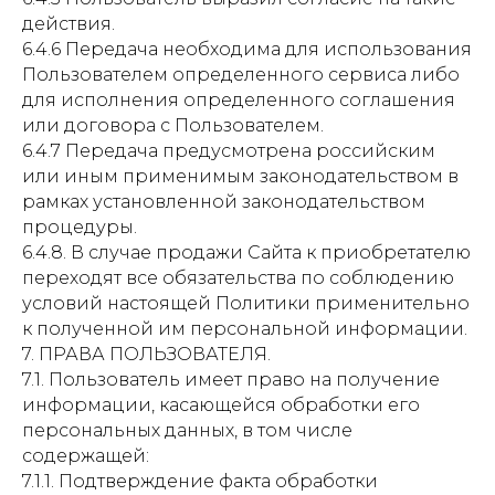
действия.
6.4.6 Передача необходима для использования
Пользователем определенного сервиса либо
для исполнения определенного соглашения
или договора с Пользователем.
6.4.7 Передача предусмотрена российским
или иным применимым законодательством в
рамках установленной законодательством
процедуры.
6.4.8. В случае продажи Сайта к приобретателю
переходят все обязательства по соблюдению
условий настоящей Политики применительно
к полученной им персональной информации.
7. ПРАВА ПОЛЬЗОВАТЕЛЯ.
7.1. Пользователь имеет право на получение
информации, касающейся обработки его
персональных данных, в том числе
содержащей:
7.1.1. Подтверждение факта обработки