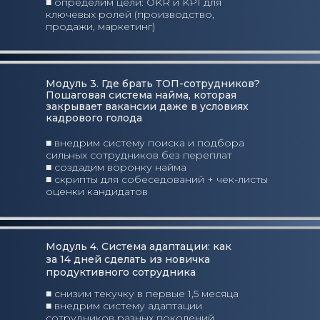
■ определим цели: OKR и KPI для
ключевых ролей (производство,
продажи, маркетинг)
Модуль 3. Где брать ТОП-сотрудников?
Пошаговая система найма, которая
закрывает вакансии даже в условиях
кадрового голода
■ внедрим систему поиска и подбора
сильных сотрудников без переплат
■ создадим воронку найма
■ скрипты для собеседований + чек-листы
оценки кандидатов
Модуль 4. Система адаптации: как
за 14 дней сделать из новичка
продуктивного сотрудника
■ снизим текучку в первые 1,5 месяца
■ внедрим систему адаптации
сотрудников разных поколений