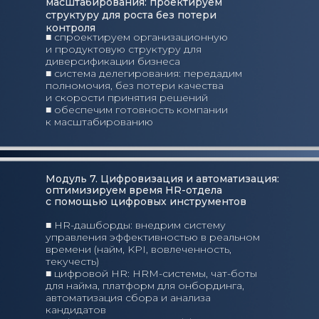
масштабирования: проектируем
структуру для роста без потери
контроля
■ спроектируем организационную
и продуктовую структуру для
диверсификации бизнеса
■ система делегирования: передадим
полномочия, без потери качества
и скорости принятия решений
■ обеспечим готовность компании
к масштабированию
Модуль 7. Цифровизация и автоматизация:
оптимизируем время HR-отдела
с помощью цифровых инструментов
■ HR-дашборды: внедрим систему
управления эффективностью в реальном
времени (найм, KPI, вовлеченность,
текучесть)
■ цифровой HR: HRM-системы, чат-боты
для найма, платформ для онбординга,
автоматизация сбора и анализа
кандидатов