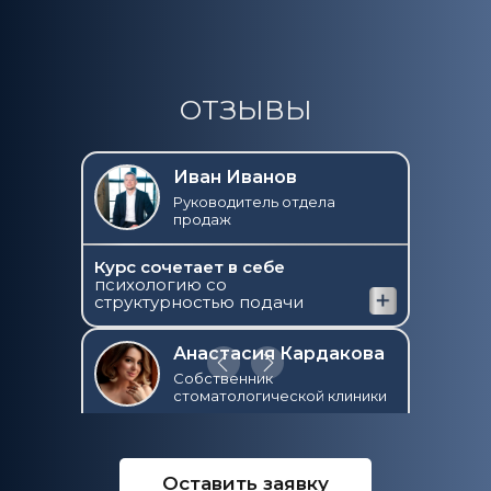
ОТЗЫВЫ
Иван Иванов
Руководитель отдела
продаж
Курс сочетает в себе
психологию со
структурностью подачи
Анастасия Кардакова
Собственник
стоматологической клиники
Я могу уехать
на месяц — и всё
продолжит работать
Оставить заявку