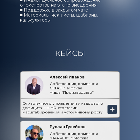
■ Индивидуальное сопровождение
от экспертов на этапе внедрения
■ Поддержка в закрытом чате
■ Материалы: чек-листы, шаблоны,
калькуляторы
КЕЙСЫ
Алексей Иванов
Собственник, компания
СКГАЗ, г. Москва
Ниша “Производство”
От хаотичного управления и кадрового
дефицита — к HR-стратегии
масштабирования и устойчивому росту
Руслан Гусейнов
Собственник, компания
“HARVEX”, г.Москва