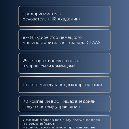
предприниматель,
основатель «HR-Академии»
ex- HR-директор немецкого
машиностроительного завода CLAAS
25 лет практического опыта
в управлении командами
14 лет в международных корпорациях
70 компаний в 30 нишах внедрили
новую систему управления
Сформировала команду >800 человек
на европейском
машиностроительном производстве