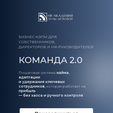
БИЗНЕС-КЭПМ ДЛЯ
СОБСТВЕННИКОВ,
ДИРЕКТОРОВ И HR-РУКОВОДИТЕЛЕЙ
КОМАНДА 2.0
Пошаговая система
найма,
адаптации
и удержания ключевых
сотрудников,
которая работает на
прибыль
—
без хаоса и ручного контроля
РЕЗУЛЬТАТ: КОМАНДА, КОТОРАЯ ДАЁТ