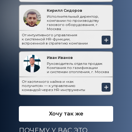
Кирилл Сидоров
Исполнительный директор,
компании по производству
газового оборудования, г.
Москва
От интуитивного управления
к системной HR-функции,
встроенной в стратегию компании
Иван Иванов
Руководитель отдела продаж
Компания по газификации
и системам отопления, г. Москва
От хаотичного найма и «как
получится» — к управлению
командой через HR-инструменты
Хочу так же
ПОЧЕМУ У ВАС ЭТО