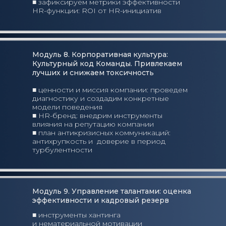
■ зафиксируем метрики эффективности
HR-функции: ROI от HR-инициатив
Модуль 8. Корпоративная культура:
Культурный код Команды. Привлекаем
лучших и снижаем токсичность
■ ценности и миссия компании: проведем
диагностику и создадим конкретные
модели поведения
■ HR-бренд: внедрим инструменты
влияния на репутацию компании
■ план антикризисных коммуникаций:
антихрупкость и доверие в период
турбулентности
Модуль 9. Управление талантами: оценка
эффективности и кадровый резерв
■ инструменты хантинга
и нематериальной мотивации