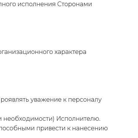
полного исполнения Сторонами
организационного характера
проявлять уважение к персоналу
и необходимости) Исполнителю.
 способными привести к нанесению