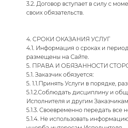
3.2. Договор вступает в силу с м
своих обязательств.
4. СРОКИ ОКАЗАНИЯ УСЛУГ
4.1. Информация о сроках и перио
размещены на Сайте.
5. ПРАВА И ОБЯЗАННОСТИ СТОР
5.1. Заказчик обязуется:
5. 1.1.Принять Услуги в порядке, 
5.1.2.Соблюдать дисциплину и общ
Исполнителя и другим Заказчикам, 
5.1.3. Своевременно передать вс
5.1.4. Не использовать информац
ущерба интересам Исполнителя.