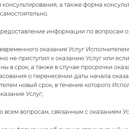
и консультирования, а также форма консул
самостоятельно.
я предоставление информации по вопросам 
оевременного оказания Услуг Исполнителем
нно не приступил к оказанию Услуг или если
ны в срок, а также в случае просрочки оказ
асования о перенесении даты начала оказан
телем новый срок, в течение которого Испо
оказание Услуг;
о всем вопросам, связанным с оказанием Усл