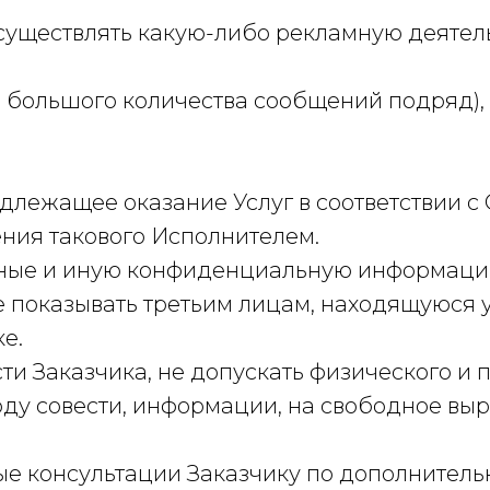
е осуществлять какую-либо рекламную деяте
вки большого количества сообщений подряд),
надлежащее оказание Услуг в соответствии 
ления такового Исполнителем.
анные и иную конфиденциальную информацию
не показывать третьим лицам, находящуюся
е.
сти Заказчика, не допускать физического и 
оду совести, информации, на свободное вы
ные консультации Заказчику по дополнител