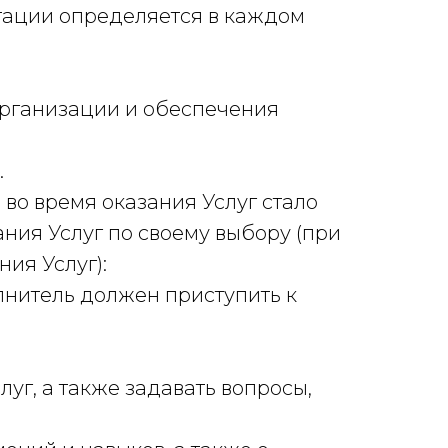
ьтации определяется в каждом
организации и обеспечения
.
 во время оказания Услуг стало
ания Услуг по своему выбору (при
ия Услуг):
лнитель должен приступить к
уг, а также задавать вопросы,