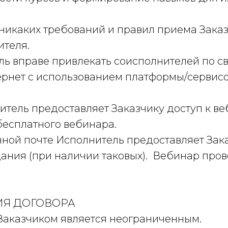
т никаких требований и правил приема Зак
ителя.
ель вправе привлекать соисполнителей по с
нтернет с использованием платформы/серви
нитель предоставляет Заказчику доступ к 
бесплатного вебинара.
нной почте Исполнитель предоставляет За
дания (при наличии таковых). Вебинар пров
ВИЯ ДОГОВОРА
 Заказчиком является неограниченным.