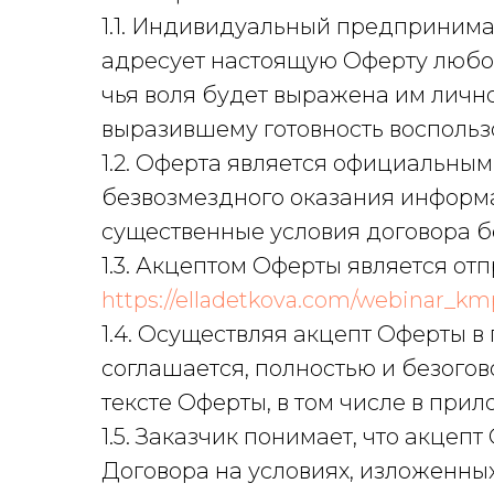
1.1. Индивидуальный предпринима
адресует настоящую Оферту любом
чья воля будет выражена им лично 
выразившему готовность воспольз
1.2. Оферта является официальны
безвозмездного оказания информац
существенные условия договора б
1.3. Акцептом Оферты является от
https://elladetkova.com/webinar_k
1.4. Осуществляя акцепт Оферты в 
соглашается, полностью и безогов
тексте Оферты, в том числе в пр
1.5. Заказчик понимает, что акцеп
Договора на условиях, изложенных