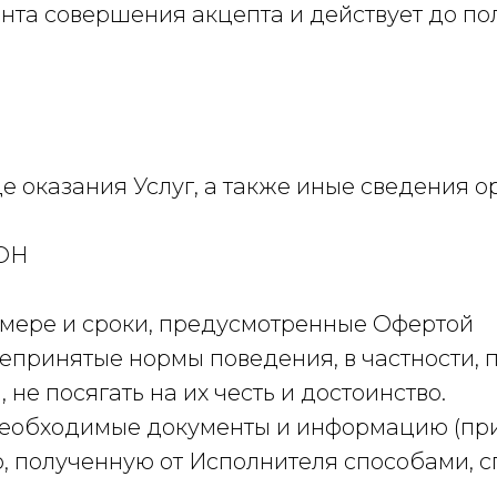
омента совершения акцепта и действует до 
де оказания Услуг, а также иные сведения 
ОН
размере и сроки, предусмотренные Офертой
епринятые нормы поведения, в частности, 
не посягать на их честь и достоинство.
е необходимые документы и информацию (пр
ию, полученную от Исполнителя способами,