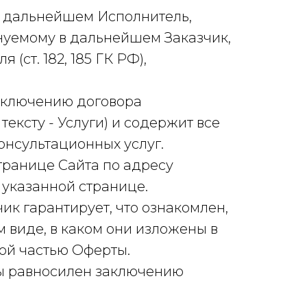
в дальнейшем Исполнитель,
нуемому в дальнейшем Заказчик,
ст. 182, 185 ГК РФ),
заключению договора
ексту - Услуги) и содержит все
нсультационных услуг.
транице Сайта по адресу
 указанной странице.
чик гарантирует, что ознакомлен,
 виде, в каком они изложены в
мой частью Оферты.
рты равносилен заключению