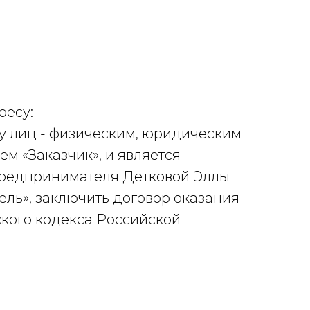
ресу:
у лиц - физическим, юридическим
 «Заказчик», и является
редпринимателя Детковой Эллы
ль», заключить договор оказания
нского кодекса Российской