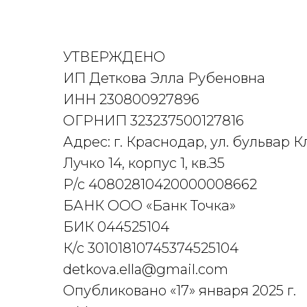
УТВЕРЖДЕНО
ИП Деткова Элла Рубеновна
ИНН 230800927896
ОГРНИП 323237500127816
Адрес: г. Краснодар, ул. бульвар 
Лучко 14, корпус 1, кв.З5
Р/с 40802810420000008662
БАНК ООО «Банк Точка»
БИК 044525104
К/с 30101810745374525104
detkova.ella@gmail.com
Опубликовано «17» января 2025 г.