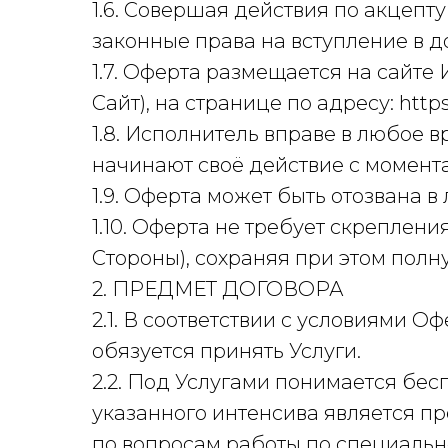
1.6. Совершая действия по акцепт
законные права на вступление в 
1.7. Оферта размещается на сайте
Сайт), на странице по адресу: https
1.8. Исполнитель вправе в любое 
начинают своё действие с момент
1.9. Оферта может быть отозвана в
1.10. Оферта не требует скреплен
Стороны), сохраняя при этом пол
2. ПРЕДМЕТ ДОГОВОРА
2.1. В соответствии с условиями О
обязуется принять Услуги.
2.2. Под Услугами понимается бе
указанного интенсива является п
по вопросам работы по специальн