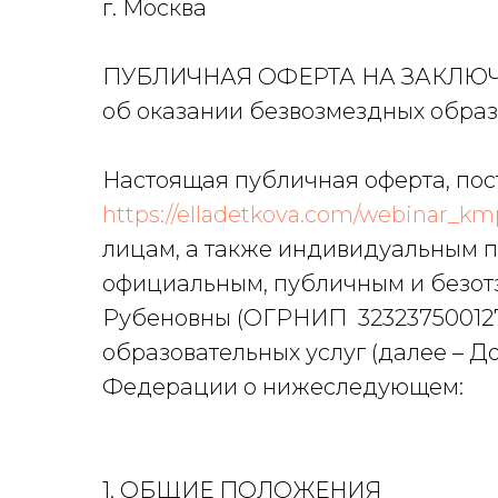
г. Москва
ПУБЛИЧНАЯ ОФЕРТА НА ЗАКЛЮ
об оказании безвозмездных образ
Настоящая публичная оферта, пос
https://elladetkova.com/webinar_k
лицам, а также индивидуальным п
официальным, публичным и безо
Рубеновны (ОГРНИП 3232375001278
образовательных услуг (далее – До
Федерации о нижеследующем:
1. ОБЩИЕ ПОЛОЖЕНИЯ