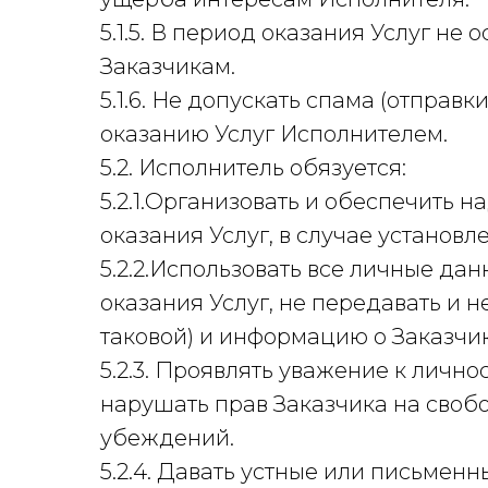
5.1.5. В период оказания Услуг н
Заказчикам.
5.1.6. Не допускать спама (отпра
оказанию Услуг Исполнителем.
5.2. Исполнитель обязуется:
5.2.1.Организовать и обеспечить 
оказания Услуг, в случае установ
5.2.2.Использовать все личные д
оказания Услуг, не передавать и 
таковой) и информацию о Заказчик
5.2.3. Проявлять уважение к лично
нарушать прав Заказчика на своб
убеждений.
5.2.4. Давать устные или письмен