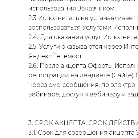
использования Заказчиком.
2.3 Исполнитель не устанавливае
воспользоваться Услугами Исполн
2.4. Для оказания услуг Исполнит
2.5. Услуги оказываются через И
Яндекс Телемост
2.6. После акцепта Оферты Испол
регистрации на лендинге (Сайте) 
Через смс-сообщения, по электро
вебинаре, доступ к вебинару и за
3. СРОК АКЦЕПТА, СРОК ДЕЙСТ
3.1. Срок для совершения акцепта