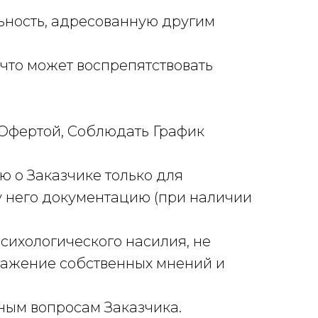
льность, адресованную другим
 что может воспрепятствовать
с Офертой, Соблюдать График
 о Заказчике только для
 у него документацию (при наличии
психологического насилия, не
ражение собственных мнений и
ьным вопросам Заказчика.