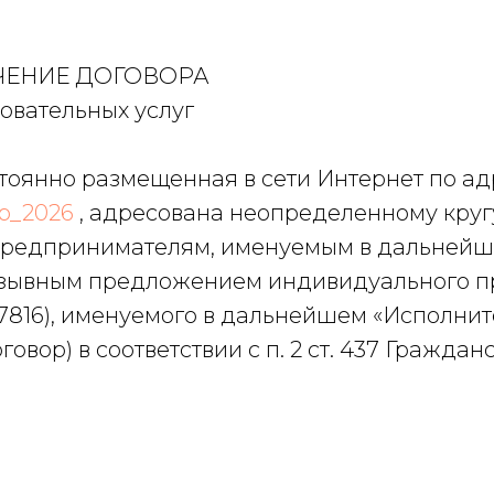
ЧЕНИЕ ДОГОВОРА
овательных услуг
тоянно размещенная в сети Интернет по ад
mp_2026
, адресована неопределенному круг
редпринимателям, именуемым в дальнейшем
тзывным предложением индивидуального п
16), именуемого в дальнейшем «Исполните
говор) в соответствии с п. 2 ст. 437 Гражда