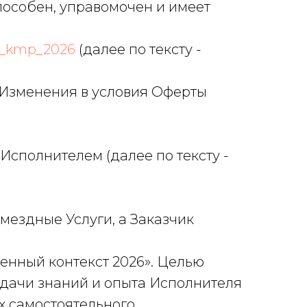
способен, управомочен и имеет
ar_kmp_2026
(далее по тексту -
. Изменения в условия Оферты
Исполнителем (далее по тексту -
змездные Услуги, а Заказчик
енный контекст 2026». Целью
едачи знаний и опыта Исполнителя
х самостоятельного