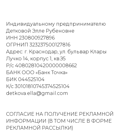
Индивидуальному предпринимателю
Детковой Элле Рубеновне
ИНН 230800927896
ОГРНИП 323237500127816
Адрес: г. Краснодар, ул. бульвар Клары
Лучко 14, корпус 1, кв.З5
Р/с 40802810420000008662
БАНК ООО «Банк Точка»
БИК 044525104
К/с 30101810745374525104
detkova.ella@gmail.com
СОГЛАСИЕ НА ПОЛУЧЕНИЕ РЕКЛАМНОЙ
ИНФОРМАЦИИ (В ТОМ ЧИСЛЕ В ФОРМЕ
РЕКЛАМНОЙ РАССЫЛКИ)