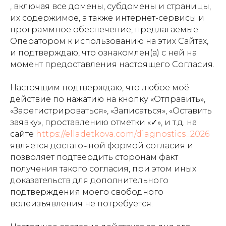
, включая все домены, субдомены и страницы,
их содержимое, а также интернет-сервисы и
программное обеспечение, предлагаемые
Оператором к использованию на этих Сайтах,
и подтверждаю, что ознакомлен(а) с ней на
момент предоставления настоящего Согласия.
Настоящим подтверждаю, что любое моё
действие по нажатию на кнопку «Отправить»,
«Зарегистрироваться», «Записаться», «Оставить
заявку», проставлению отметки «✓», и т.д. на
сайте
https://elladetkova.com/diagnostics_2026
является достаточной формой согласия и
позволяет подтвердить сторонам факт
получения такого согласия, при этом иных
доказательств для дополнительного
подтверждения моего свободного
волеизъявления не потребуется.