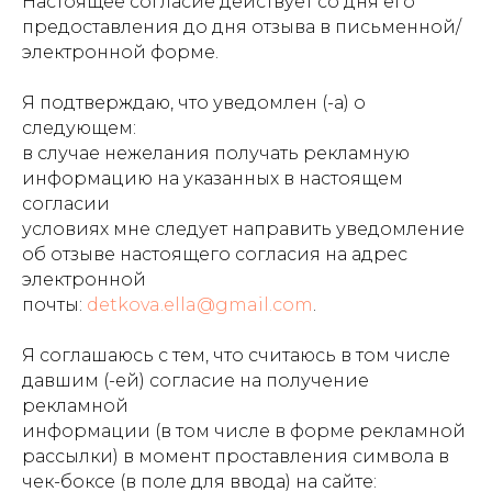
Настоящее согласие действует со дня его
предоставления до дня отзыва в письменной/
электронной форме.
Я подтверждаю, что уведомлен (-а) о
следующем:
в случае нежелания получать рекламную
информацию на указанных в настоящем
согласии
условиях мне следует направить уведомление
об отзыве настоящего согласия на адрес
электронной
почты:
detkova.ella@gmail.com
.
Я соглашаюсь с тем, что считаюсь в том числе
давшим (-ей) согласие на получение
рекламной
информации (в том числе в форме рекламной
рассылки) в момент проставления символа в
чек-боксе (в поле для ввода) на сайте: