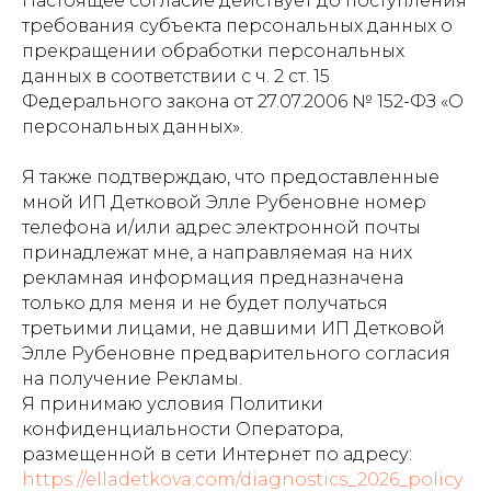
Настоящее согласие действует до поступления
требования субъекта персональных данных о
прекращении обработки персональных
данных в соответствии с ч. 2 ст. 15
Федерального закона от 27.07.2006 № 152-ФЗ «О
персональных данных».
Я также подтверждаю, что предоставленные
мной ИП Детковой Элле Рубеновне номер
телефона и/или адрес электронной почты
принадлежат мне, а направляемая на них
рекламная информация предназначена
только для меня и не будет получаться
третьими лицами, не давшими ИП Детковой
Элле Рубеновне предварительного согласия
на получение Рекламы.
Я принимаю условия Политики
конфиденциальности Оператора,
размещенной в сети Интернет по адресу:
https://elladetkova.com/diagnostics_2026_policy